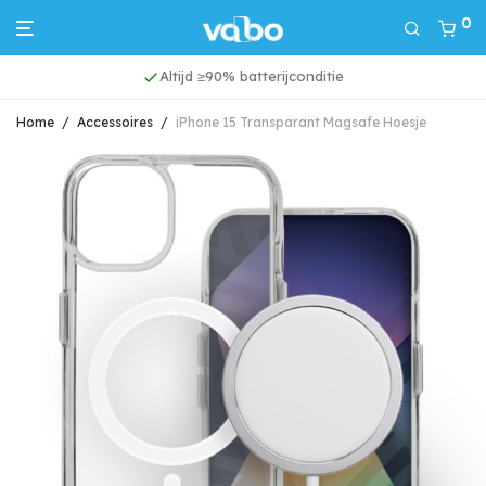
0
Altijd ≥90% batterijconditie
Home
/
Accessoires
/
iPhone 15 Transparant Magsafe Hoesje