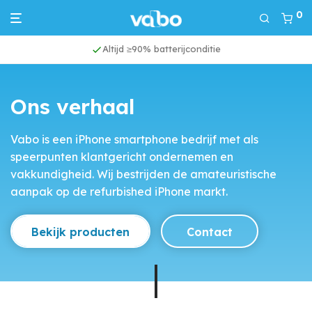
0
Altijd ≥90% batterijconditie
Ons verhaal
Vabo is een iPhone smartphone bedrijf met als
speerpunten klantgericht ondernemen en
vakkundigheid. Wij bestrijden de amateuristische
aanpak op de refurbished iPhone markt.
Bekijk producten
Contact