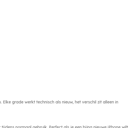
lke grade werkt technisch als nieuw, het verschil zit alleen in
tijdens normaal gebruik. Perfect als je een bijna nieuwe iPhone wilt