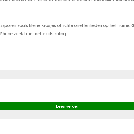
ikssporen zoals kleine krasjes of lichte oneffenheden op het frame
iPhone zoekt met nette uitstraling.
Lees verder