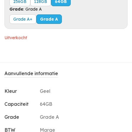
256GB
128GB
64GB
Grade
:
Grade A
Grade A+
Grade A
Uitverkocht
Aanvullende informatie
Kleur
Geel
Capaciteit
64GB
Grade
Grade A
BTW
Marge