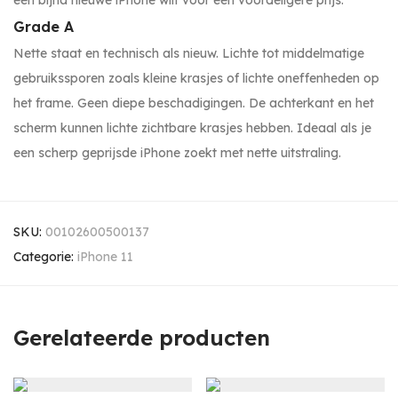
een bijna nieuwe iPhone wilt voor een voordeligere prijs.
Grade A
Nette staat en technisch als nieuw. Lichte tot middelmatige
gebruikssporen zoals kleine krasjes of lichte oneffenheden op
het frame. Geen diepe beschadigingen. De achterkant en het
scherm kunnen lichte zichtbare krasjes hebben. Ideaal als je
een scherp geprijsde iPhone zoekt met nette uitstraling.
SKU:
00102600500137
Categorie:
iPhone 11
Gerelateerde producten