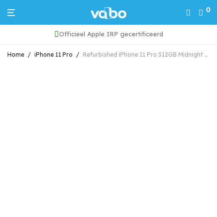
0
Officieel Apple IRP gecertificeerd
Home
/
iPhone 11 Pro
/
Refurbished iPhone 11 Pro 512GB Midnight Green Grade A (Marge)