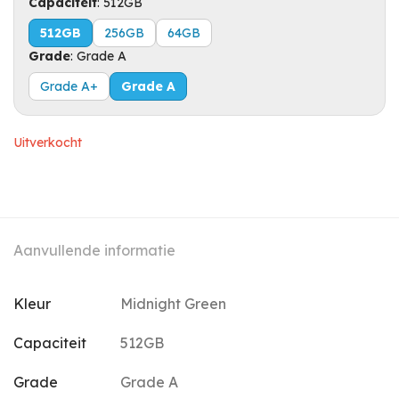
Capaciteit
:
512GB
512GB
256GB
64GB
Grade
:
Grade A
Grade A+
Grade A
Uitverkocht
Aanvullende informatie
Kleur
Midnight Green
Capaciteit
512GB
Grade
Grade A