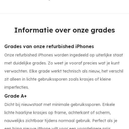
Informatie over onze grades
Grades van onze refurbished iPhones
Onze refurbished iPhones worden ingedeeld op uiterlijke staat
met duidelijke grades. Zo weet je vooraf precies wat je kunt
verwachten. Elke grade werkt technisch als nieuw, het verschil
zit alleen in lichte gebruikssporen zoals krasjes of kleine
imperfecties.
Grade A+
Dicht bij nieuwstaat met minimale gebruikssporen. Enkele
lichte haarlijne krasjes op frame, achterkant of scherm,
nauwelijks zichtbaar tijdens normaal gebruik. Perfect als je
een bijna nieuwe iPhone wilt voor een voordeligere prijs.