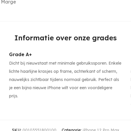
Marge
Informatie over onze grades
Grade A+
Dicht bij nieuwstaat met minimale gebruikssporen. Enkele
lichte haarlijne krasjes op frame, achterkant of scherm,
nauwelijks zichtbaar tijdens normaal gebruik. Perfect als
je een bijna nieuwe iPhone wilt voor een voordeligere
prijs.
SKU:
00103551800100
Categorie:
iPhone 12 Pro Max