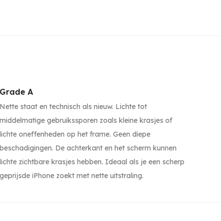
Grade A
Nette staat en technisch als nieuw. Lichte tot
middelmatige gebruikssporen zoals kleine krasjes of
lichte oneffenheden op het frame. Geen diepe
beschadigingen. De achterkant en het scherm kunnen
lichte zichtbare krasjes hebben. Ideaal als je een scherp
geprijsde iPhone zoekt met nette uitstraling.