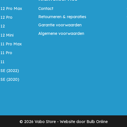
 12 Pro Max
Contact
Retourneren & reparaties
 12 Pro
Garantie voorwaarden
 12
Algemene voorwaarden
 12 Mini
 11 Pro Max
 11 Pro
 11
 SE (2022)
 SE (2020)
©
2026
Vabo Store -
Website door Bulb Online