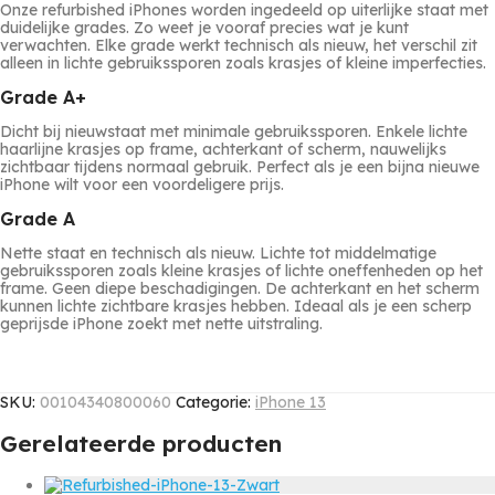
Onze refurbished iPhones worden ingedeeld op uiterlijke staat met
duidelijke grades. Zo weet je vooraf precies wat je kunt
verwachten. Elke grade werkt technisch als nieuw, het verschil zit
alleen in lichte gebruikssporen zoals krasjes of kleine imperfecties.
Grade A+
Dicht bij nieuwstaat met minimale gebruikssporen. Enkele lichte
haarlijne krasjes op frame, achterkant of scherm, nauwelijks
zichtbaar tijdens normaal gebruik. Perfect als je een bijna nieuwe
iPhone wilt voor een voordeligere prijs.
Grade A
Nette staat en technisch als nieuw. Lichte tot middelmatige
gebruikssporen zoals kleine krasjes of lichte oneffenheden op het
frame. Geen diepe beschadigingen. De achterkant en het scherm
kunnen lichte zichtbare krasjes hebben. Ideaal als je een scherp
geprijsde iPhone zoekt met nette uitstraling.
SKU:
00104340800060
Categorie:
iPhone 13
Gerelateerde producten