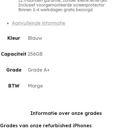
12 maanden garantie, zonder kleine lettertjes
Inclusief voorgemonteerde screenprotector
Binnen 2-4 werkdagen gratis bezorgd
Aanvullende informatie
Kleur
Blauw
Capaciteit
256GB
Grade
Grade A+
BTW
Marge
Informatie over onze grades
Grades van onze refurbished iPhones