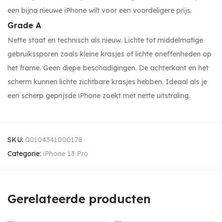
een bijna nieuwe iPhone wilt voor een voordeligere prijs.
Grade A
Nette staat en technisch als nieuw. Lichte tot middelmatige
gebruikssporen zoals kleine krasjes of lichte oneffenheden op
het frame. Geen diepe beschadigingen. De achterkant en het
scherm kunnen lichte zichtbare krasjes hebben. Ideaal als je
een scherp geprijsde iPhone zoekt met nette uitstraling.
SKU:
00104341000178
Categorie:
iPhone 13 Pro
Gerelateerde producten