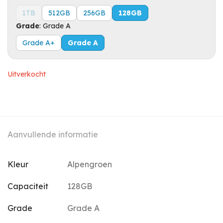
1TB
512GB
256GB
128GB
Grade
:
Grade A
Grade A+
Grade A
Uitverkocht
Aanvullende informatie
Kleur
Alpengroen
Capaciteit
128GB
Grade
Grade A