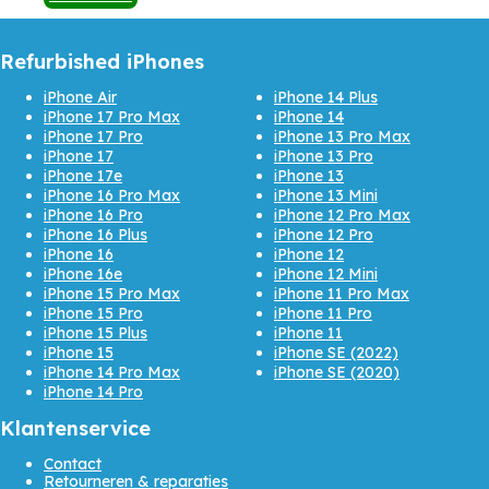
was:
is:
€ 689,00.
€ 569,00.
Refurbished iPhones
iPhone Air
iPhone 14 Plus
iPhone 17 Pro Max
iPhone 14
iPhone 17 Pro
iPhone 13 Pro Max
iPhone 17
iPhone 13 Pro
iPhone 17e
iPhone 13
iPhone 16 Pro Max
iPhone 13 Mini
iPhone 16 Pro
iPhone 12 Pro Max
iPhone 16 Plus
iPhone 12 Pro
iPhone 16
iPhone 12
iPhone 16e
iPhone 12 Mini
iPhone 15 Pro Max
iPhone 11 Pro Max
iPhone 15 Pro
iPhone 11 Pro
iPhone 15 Plus
iPhone 11
iPhone 15
iPhone SE (2022)
iPhone 14 Pro Max
iPhone SE (2020)
iPhone 14 Pro
Klantenservice
Contact
Retourneren & reparaties