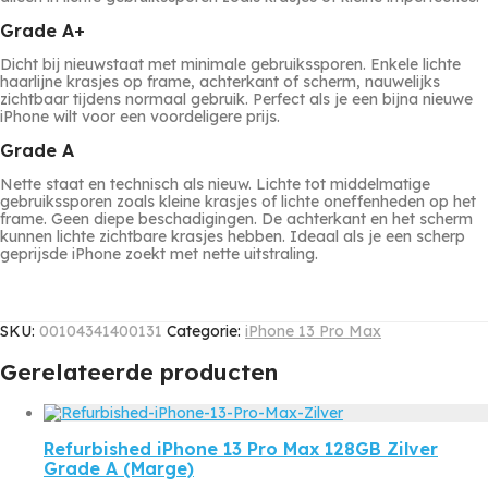
Grade A+
Dicht bij nieuwstaat met minimale gebruikssporen. Enkele lichte
haarlijne krasjes op frame, achterkant of scherm, nauwelijks
zichtbaar tijdens normaal gebruik. Perfect als je een bijna nieuwe
iPhone wilt voor een voordeligere prijs.
Grade A
Nette staat en technisch als nieuw. Lichte tot middelmatige
gebruikssporen zoals kleine krasjes of lichte oneffenheden op het
frame. Geen diepe beschadigingen. De achterkant en het scherm
kunnen lichte zichtbare krasjes hebben. Ideaal als je een scherp
geprijsde iPhone zoekt met nette uitstraling.
SKU:
00104341400131
Categorie:
iPhone 13 Pro Max
Gerelateerde producten
Refurbished iPhone 13 Pro Max 128GB Zilver
Grade A (Marge)