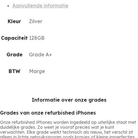
Aanvullende informatie
Kleur
Zilver
Capaciteit
128GB
Grade
Grade A+
BTW
Marge
Informatie over onze grades
Grades van onze refurbished iPhones
Onze refurbished iPhones worden ingedeeld op uiterlijke staat met
duidelijke grades. Zo weet je vooraf precies wat je kunt
verwachten. Elke grade werkt technisch als nieuw, het verschil zit
alleen in lichte gebruikssporen zoals krasjes of kleine imperfecties.