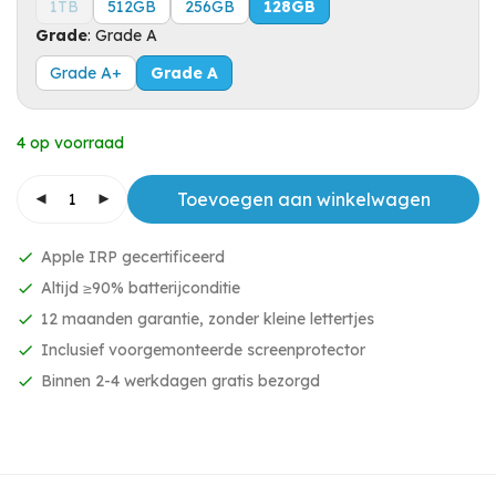
1TB
512GB
256GB
128GB
Grade
:
Grade A
Grade A+
Grade A
4 op voorraad
Toevoegen aan winkelwagen
Apple IRP gecertificeerd
Altijd ≥90% batterijconditie
12 maanden garantie, zonder kleine lettertjes
Inclusief voorgemonteerde screenprotector
Binnen 2-4 werkdagen gratis bezorgd