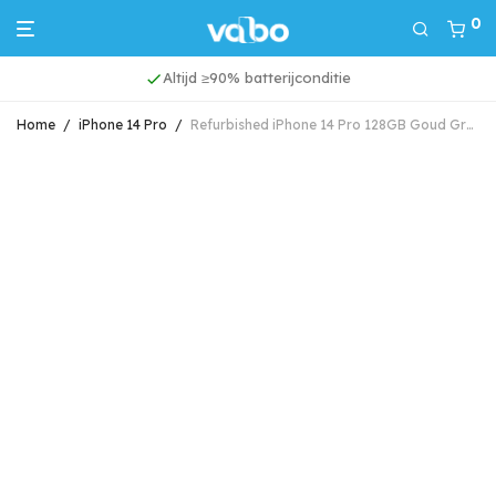
0
Altijd ≥90% batterijconditie
Home
/
iPhone 14 Pro
/
Refurbished iPhone 14 Pro 128GB Goud Grade A (Marge)