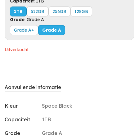
Capaciteit
:
1TB
1TB
512GB
256GB
128GB
Grade
:
Grade A
Grade A+
Grade A
Uitverkocht
Aanvullende informatie
Kleur
Space Black
Capaciteit
1TB
Grade
Grade A