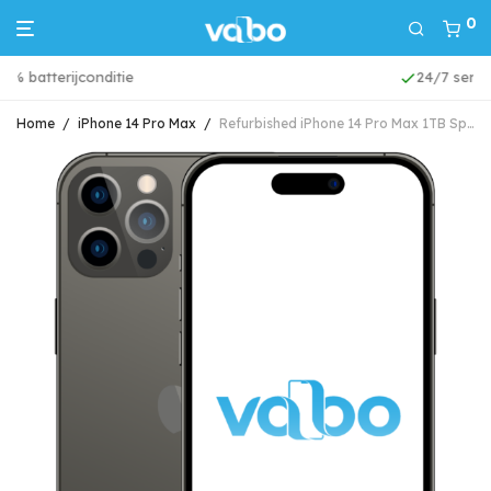
0
24/7 service & support
Home
/
iPhone 14 Pro Max
/
Refurbished iPhone 14 Pro Max 1TB Space Black Grade A (Marge)