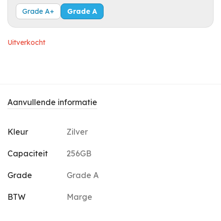
Grade A+
Grade A
Uitverkocht
Aanvullende informatie
Kleur
Zilver
Capaciteit
256GB
Grade
Grade A
BTW
Marge