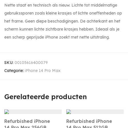
Nette staat en technisch als nieuw. Lichte tot middelmatige
gebruikssporen zoals kleine krasjes of lichte oneffenheden op
het frame. Geen diepe beschadigingen. De achterkant en het
scherm kunnen lichte zichtbare krasjes hebben. Ideaal als je
een scherp geprijsde iPhone zoekt met nette uitstraling.
SKU:
00105616400079
Categorie:
iPhone 14 Pro Max
Gerelateerde producten
Refurbished iPhone
Refurbished iPhone
14 Pro Max 256GB
14 Pro Max 512GB