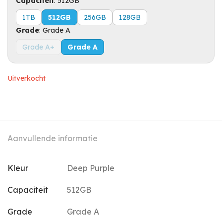
Capaciteit
:
512GB
1TB
512GB
256GB
128GB
Grade
:
Grade A
Grade A+
Grade A
Uitverkocht
Aanvullende informatie
Kleur
Deep Purple
Capaciteit
512GB
Grade
Grade A