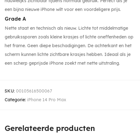
nauwelijks zichtbaar tijdens normaal gebruik. Perfect als je
een bijna nieuwe iPhone wilt voor een voordeligere prijs.
Grade A
Nette staat en technisch als nieuw. Lichte tot middelmatige
gebruikssporen zoals kleine krasjes of lichte oneffenheden op
het frame. Geen diepe beschadigingen. De achterkant en het
scherm kunnen lichte zichtbare krasjes hebben. Ideaal als je
een scherp geprijsde iPhone zoekt met nette uitstraling.
SKU:
00105616500067
Categorie:
iPhone 14 Pro Max
Gerelateerde producten