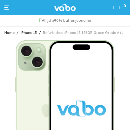
0
24/7 service & support
Home
/
iPhone 15
/
Refurbished iPhone 15 128GB Groen Grade A (Marge)