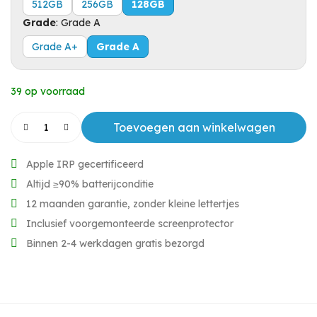
512GB
256GB
128GB
Grade
:
Grade A
Grade A+
Grade A
39 op voorraad
Toevoegen aan winkelwagen
Apple IRP gecertificeerd
Altijd ≥90% batterijconditie
12 maanden garantie, zonder kleine lettertjes
Inclusief voorgemonteerde screenprotector
Binnen 2-4 werkdagen gratis bezorgd