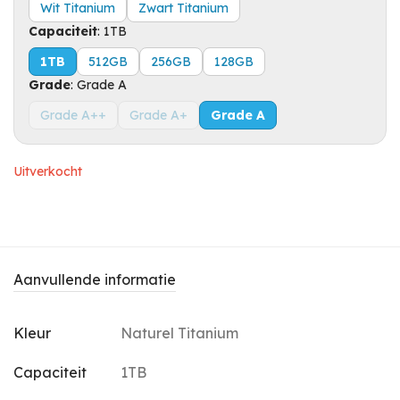
Wit Titanium
Zwart Titanium
Capaciteit
:
1TB
1TB
512GB
256GB
128GB
Grade
:
Grade A
Grade A++
Grade A+
Grade A
Uitverkocht
Aanvullende informatie
Kleur
Naturel Titanium
Capaciteit
1TB