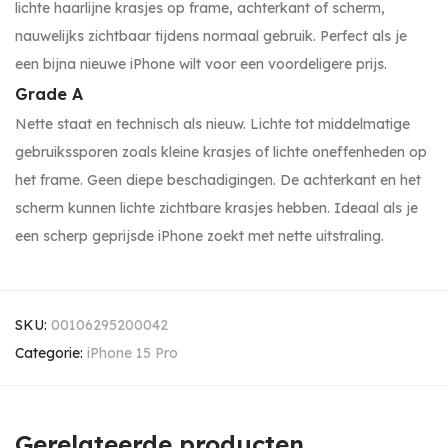
lichte haarlijne krasjes op frame, achterkant of scherm,
nauwelijks zichtbaar tijdens normaal gebruik. Perfect als je
een bijna nieuwe iPhone wilt voor een voordeligere prijs.
Grade A
Nette staat en technisch als nieuw. Lichte tot middelmatige
gebruikssporen zoals kleine krasjes of lichte oneffenheden op
het frame. Geen diepe beschadigingen. De achterkant en het
scherm kunnen lichte zichtbare krasjes hebben. Ideaal als je
een scherp geprijsde iPhone zoekt met nette uitstraling.
SKU:
00106295200042
Categorie:
iPhone 15 Pro
Gerelateerde producten