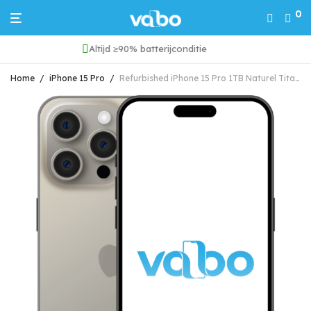
0
24/7 service & support
Home
/
iPhone 15 Pro
/
Refurbished iPhone 15 Pro 1TB Naturel Titanium Grade A (Marge)