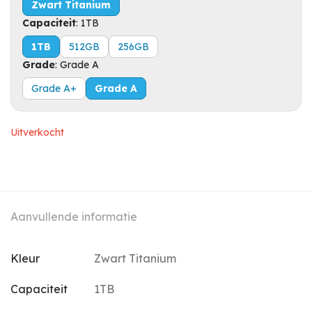
Zwart Titanium
Capaciteit
:
1TB
1TB
512GB
256GB
Grade
:
Grade A
Grade A+
Grade A
Uitverkocht
Aanvullende informatie
Kleur
Zwart Titanium
Capaciteit
1TB