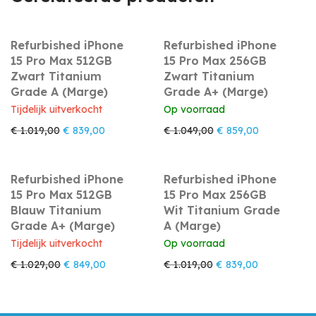
Refurbished iPhone
Refurbished iPhone
15 Pro Max 512GB
15 Pro Max 256GB
Zwart Titanium
Zwart Titanium
Grade A (Marge)
Grade A+ (Marge)
Tijdelijk uitverkocht
Op voorraad
Oorspronkelijke prijs was: € 1.019,00.
Huidige prijs is: € 839,00.
Oorspronkelijke prijs
Huidige prijs
€
1.019,00
€
839,00
€
1.049,00
€
859,00
Refurbished iPhone
Refurbished iPhone
15 Pro Max 512GB
15 Pro Max 256GB
Blauw Titanium
Wit Titanium Grade
Grade A+ (Marge)
A (Marge)
Tijdelijk uitverkocht
Op voorraad
Oorspronkelijke prijs was: € 1.029,00.
Huidige prijs is: € 849,00.
Oorspronkelijke prijs
Huidige prijs
€
1.029,00
€
849,00
€
1.019,00
€
839,00