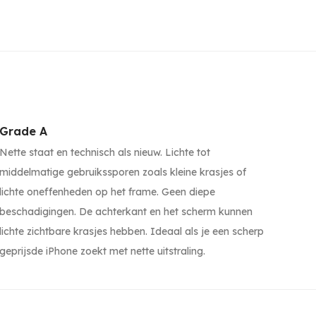
Grade A
Nette staat en technisch als nieuw. Lichte tot
middelmatige gebruikssporen zoals kleine krasjes of
lichte oneffenheden op het frame. Geen diepe
beschadigingen. De achterkant en het scherm kunnen
lichte zichtbare krasjes hebben. Ideaal als je een scherp
geprijsde iPhone zoekt met nette uitstraling.