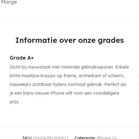
Marge
Informatie over onze grades
Grade A+
Dicht bij nieuwstaat met minimale gebruikssporen. Enkele
lichte haarlijne krasjes op frame, achterkant of scherm,
nauwelijks zichtbaar tijdens normaal gebruik. Perfect als
je een bijna nieuwe iPhone wilt voor een voordeligere
prijs.
SKU:
00106791200011
Categorie:
iPhone 16