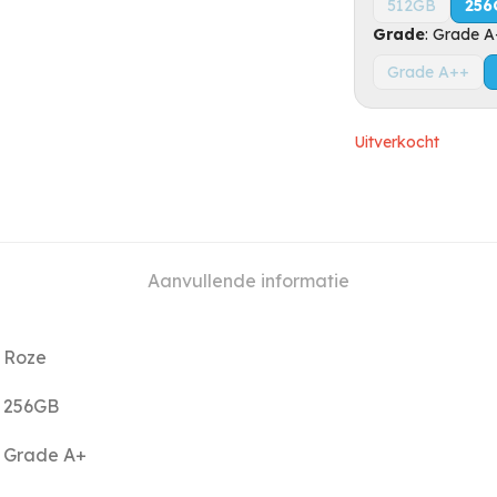
512GB
256
Grade
:
Grade A
Grade A++
Uitverkocht
Aanvullende informatie
Roze
256GB
Grade A+