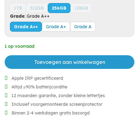
1TB
512GB
256GB
128GB
Grade
:
Grade A++
Grade A++
Grade A+
Grade A
1 op voorraad
Toevoegen aan winkelwagen
Apple IRP gecertificeerd
Altijd ≥90% batterijconditie
12 maanden garantie, zonder kleine lettertjes
Inclusief voorgemonteerde screenprotector
Binnen 2-4 werkdagen gratis bezorgd