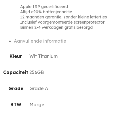
Apple IRP gecertificeerd
Altijd ≥90% batterijconditie
12 maanden garantie, zonder kleine lettertjes
Inclusief voorgemonteerde screenprotector
Binnen 2-4 werkdagen gratis bezorgd
Aanvullende informatie
Kleur
Wit Titanium
Capaciteit
256GB
Grade
Grade A
BTW
Marge