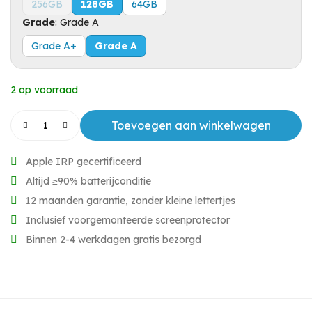
256GB
128GB
64GB
Grade
:
Grade A
Grade A+
Grade A
2 op voorraad
Toevoegen aan winkelwagen
Apple IRP gecertificeerd
Altijd ≥90% batterijconditie
12 maanden garantie, zonder kleine lettertjes
Inclusief voorgemonteerde screenprotector
Binnen 2-4 werkdagen gratis bezorgd