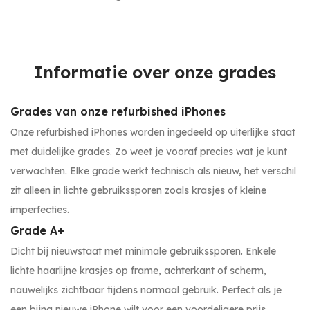
Informatie over onze grades
Grades van onze refurbished iPhones
Onze refurbished iPhones worden ingedeeld op uiterlijke staat
met duidelijke grades. Zo weet je vooraf precies wat je kunt
verwachten. Elke grade werkt technisch als nieuw, het verschil
zit alleen in lichte gebruikssporen zoals krasjes of kleine
imperfecties.
Grade A+
Dicht bij nieuwstaat met minimale gebruikssporen. Enkele
lichte haarlijne krasjes op frame, achterkant of scherm,
nauwelijks zichtbaar tijdens normaal gebruik. Perfect als je
een bijna nieuwe iPhone wilt voor een voordeligere prijs.