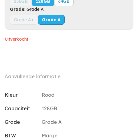
256GB
128GB
64GB
Grade
:
Grade A
Grade A+
Grade A
Uitverkocht
Aanvullende informatie
Kleur
Rood
Capaciteit
128GB
Grade
Grade A
BTW
Marge