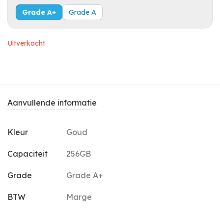
Grade A+
Grade A
Uitverkocht
Aanvullende informatie
Kleur
Goud
Capaciteit
256GB
Grade
Grade A+
BTW
Marge