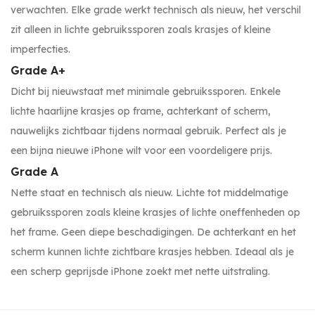
verwachten. Elke grade werkt technisch als nieuw, het verschil
zit alleen in lichte gebruikssporen zoals krasjes of kleine
imperfecties.
Grade A+
Dicht bij nieuwstaat met minimale gebruikssporen. Enkele
lichte haarlijne krasjes op frame, achterkant of scherm,
nauwelijks zichtbaar tijdens normaal gebruik. Perfect als je
een bijna nieuwe iPhone wilt voor een voordeligere prijs.
Grade A
Nette staat en technisch als nieuw. Lichte tot middelmatige
gebruikssporen zoals kleine krasjes of lichte oneffenheden op
het frame. Geen diepe beschadigingen. De achterkant en het
scherm kunnen lichte zichtbare krasjes hebben. Ideaal als je
een scherp geprijsde iPhone zoekt met nette uitstraling.