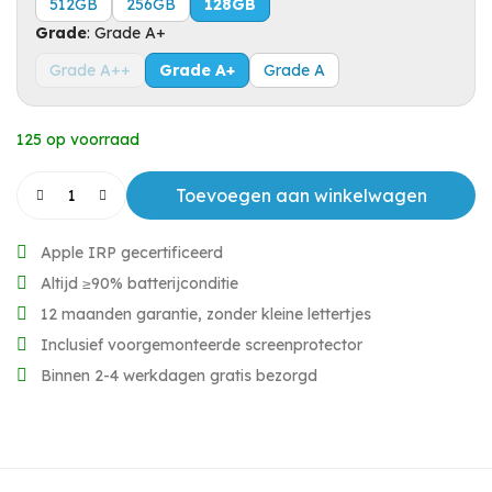
512GB
256GB
128GB
Grade
:
Grade A+
Grade A++
Grade A+
Grade A
125 op voorraad
Toevoegen aan winkelwagen
Apple IRP gecertificeerd
Altijd ≥90% batterijconditie
12 maanden garantie, zonder kleine lettertjes
Inclusief voorgemonteerde screenprotector
Binnen 2-4 werkdagen gratis bezorgd