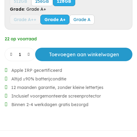
512GB
256GB
128GB
Grade
:
Grade A+
Grade A++
Grade A+
Grade A
22 op voorraad
Toevoegen aan winkelwagen
Apple IRP gecertificeerd
Altijd ≥90% batterijconditie
12 maanden garantie, zonder kleine lettertjes
Inclusief voorgemonteerde screenprotector
Binnen 2-4 werkdagen gratis bezorgd