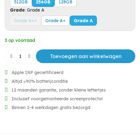
512GB
256GB
128GB
Grade
:
Grade A
Grade A++
Grade A+
Grade A
3 op voorraad
Toevoegen aan winkelwagen
Apple IRP gecertificeerd
Altijd ≥90% batterijconditie
12 maanden garantie, zonder kleine lettertjes
Inclusief voorgemonteerde screenprotector
Binnen 2-4 werkdagen gratis bezorgd