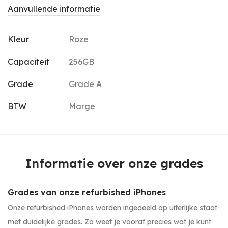
Aanvullende informatie
Kleur
Roze
Capaciteit
256GB
Grade
Grade A
BTW
Marge
Informatie over onze grades
Grades van onze refurbished iPhones
Onze refurbished iPhones worden ingedeeld op uiterlijke staat
met duidelijke grades. Zo weet je vooraf precies wat je kunt