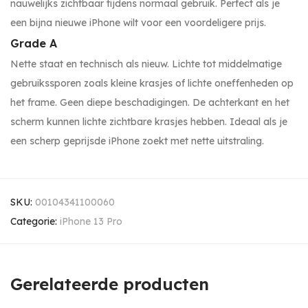
nauwelijks zichtbaar tijdens normaal gebruik. Perfect als je
een bijna nieuwe iPhone wilt voor een voordeligere prijs.
Grade A
Nette staat en technisch als nieuw. Lichte tot middelmatige
gebruikssporen zoals kleine krasjes of lichte oneffenheden op
het frame. Geen diepe beschadigingen. De achterkant en het
scherm kunnen lichte zichtbare krasjes hebben. Ideaal als je
een scherp geprijsde iPhone zoekt met nette uitstraling.
SKU:
00104341100060
Categorie:
iPhone 13 Pro
Gerelateerde producten