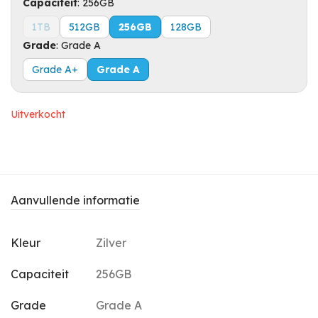
Capaciteit
:
256GB
1TB
512GB
256GB
128GB
Grade
:
Grade A
Grade A+
Grade A
Uitverkocht
Aanvullende informatie
Kleur
Zilver
Capaciteit
256GB
Grade
Grade A