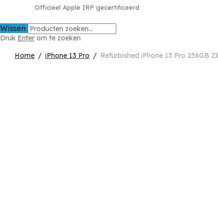
Officieel Apple IRP gecertificeerd
Wissen
Druk
Enter
om te zoeken
Home
/
iPhone 13 Pro
/
Refurbished iPhone 13 Pro 256GB Z