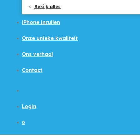
Bekijk alles
iPhone inruilen
Onze unieke kwaliteit
Ons verhaal
Contact
Login
0