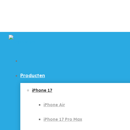
Producten
iPhone 17
iPhone Air
iPhone 17 Pro Max