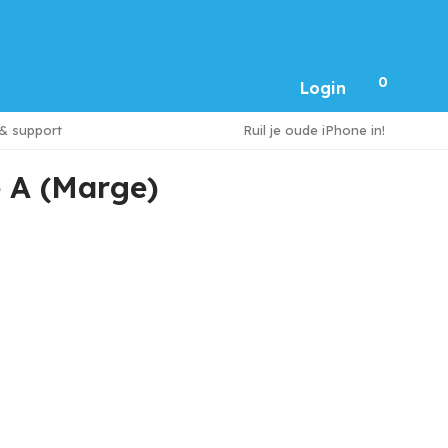
0
Login
 & support
Ruil je oude iPhone in!
 A (Marge)