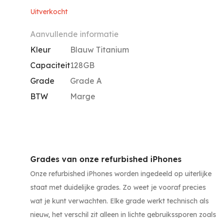
Uitverkocht
Aanvullende informatie
Kleur
Blauw Titanium
Capaciteit
128GB
Grade
Grade A
BTW
Marge
Grades van onze refurbished iPhones
Onze refurbished iPhones worden ingedeeld op uiterlijke
staat met duidelijke grades. Zo weet je vooraf precies
wat je kunt verwachten. Elke grade werkt technisch als
nieuw, het verschil zit alleen in lichte gebruikssporen zoals