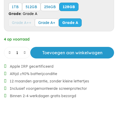
1TB
512GB
256GB
128GB
Grade
:
Grade A
Grade A++
Grade A+
Grade A
4 op voorraad
Toevoegen aan winkelwagen
Apple IRP gecertificeerd
Altijd ≥90% batterijconditie
12 maanden garantie, zonder kleine lettertjes
Inclusief voorgemonteerde screenprotector
Binnen 2-4 werkdagen gratis bezorgd