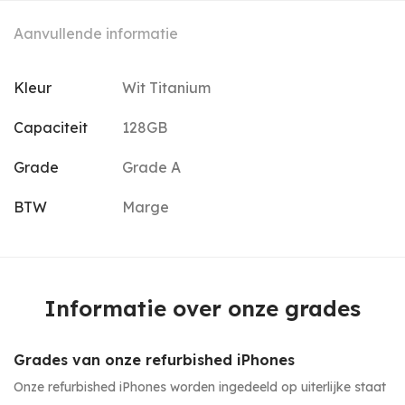
Aanvullende informatie
Kleur
Wit Titanium
Capaciteit
128GB
Grade
Grade A
BTW
Marge
Informatie over onze grades
Grades van onze refurbished iPhones
Onze refurbished iPhones worden ingedeeld op uiterlijke staat