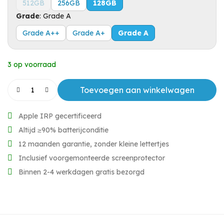
512GB
256GB
128GB
Grade
:
Grade A
Grade A++
Grade A+
Grade A
3 op voorraad
Toevoegen aan winkelwagen
Apple IRP gecertificeerd
Altijd ≥90% batterijconditie
12 maanden garantie, zonder kleine lettertjes
Inclusief voorgemonteerde screenprotector
Binnen 2-4 werkdagen gratis bezorgd