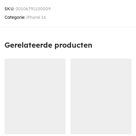
SKU:
00106791100009
Categorie:
iPhone 16
Gerelateerde producten