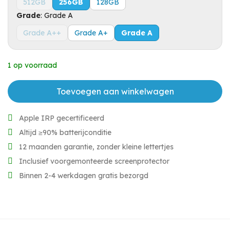
512GB
256GB
128GB
Grade
:
Grade A
Grade A++
Grade A+
Grade A
1 op voorraad
Toevoegen aan winkelwagen
Apple IRP gecertificeerd
Altijd ≥90% batterijconditie
12 maanden garantie, zonder kleine lettertjes
Inclusief voorgemonteerde screenprotector
Binnen 2-4 werkdagen gratis bezorgd