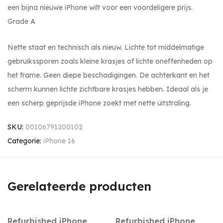
een bijna nieuwe iPhone wilt voor een voordeligere prijs.
Grade A
Nette staat en technisch als nieuw. Lichte tot middelmatige
gebruikssporen zoals kleine krasjes of lichte oneffenheden op
het frame. Geen diepe beschadigingen. De achterkant en het
scherm kunnen lichte zichtbare krasjes hebben. Ideaal als je
een scherp geprijsde iPhone zoekt met nette uitstraling.
SKU:
00106791200102
Categorie:
iPhone 16
Gerelateerde producten
Refurbished iPhone
Refurbished iPhone