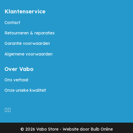
Klantenservice
Contact
Retourneren & reparaties
Garantie voorwaarden
Algemene voorwaarden
Over Vabo
Ons verhaal
Onze unieke kwaliteit
©
2026
Vabo Store -
Website door Bulb Online