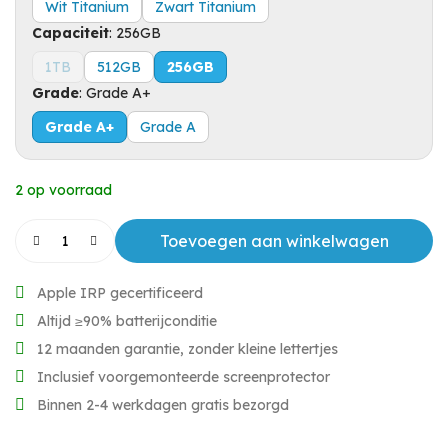
Wit Titanium
Zwart Titanium
Capaciteit
:
256GB
1TB
512GB
256GB
Grade
:
Grade A+
Grade A+
Grade A
2 op voorraad
Toevoegen aan winkelwagen
Apple IRP gecertificeerd
Altijd ≥90% batterijconditie
12 maanden garantie, zonder kleine lettertjes
Inclusief voorgemonteerde screenprotector
Binnen 2-4 werkdagen gratis bezorgd