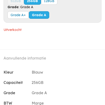
512GB
256GB
128GB
Grade
:
Grade A
Grade A+
Grade A
Uitverkocht
Aanvullende informatie
Kleur
Blauw
Capaciteit
256GB
Grade
Grade A
BTW
Marge