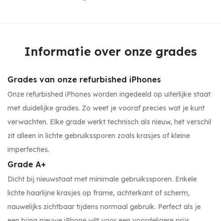
Informatie over onze grades
Grades van onze refurbished iPhones
Onze refurbished iPhones worden ingedeeld op uiterlijke staat
met duidelijke grades. Zo weet je vooraf precies wat je kunt
verwachten. Elke grade werkt technisch als nieuw, het verschil
zit alleen in lichte gebruikssporen zoals krasjes of kleine
imperfecties.
Grade A+
Dicht bij nieuwstaat met minimale gebruikssporen. Enkele
lichte haarlijne krasjes op frame, achterkant of scherm,
nauwelijks zichtbaar tijdens normaal gebruik. Perfect als je
een bijna nieuwe iPhone wilt voor een voordeligere prijs.