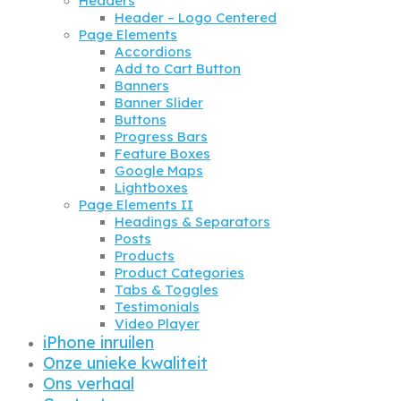
Headers
Header – Logo Centered
Page Elements
Accordions
Add to Cart Button
Banners
Banner Slider
Buttons
Progress Bars
Feature Boxes
Google Maps
Lightboxes
Page Elements II
Headings & Separators
Posts
Products
Product Categories
Tabs & Toggles
Testimonials
Video Player
iPhone inruilen
Onze unieke kwaliteit
Ons verhaal