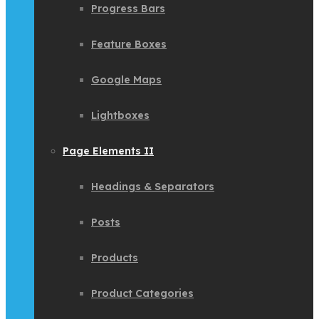
Progress Bars
Feature Boxes
Google Maps
Lightboxes
Page Elements II
Headings & Separators
Posts
Products
Product Categories