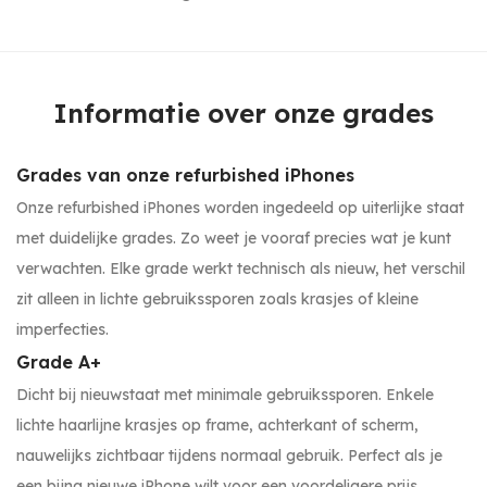
Informatie over onze grades
Grades van onze refurbished iPhones
Onze refurbished iPhones worden ingedeeld op uiterlijke staat
met duidelijke grades. Zo weet je vooraf precies wat je kunt
verwachten. Elke grade werkt technisch als nieuw, het verschil
zit alleen in lichte gebruikssporen zoals krasjes of kleine
imperfecties.
Grade A+
Dicht bij nieuwstaat met minimale gebruikssporen. Enkele
lichte haarlijne krasjes op frame, achterkant of scherm,
nauwelijks zichtbaar tijdens normaal gebruik. Perfect als je
een bijna nieuwe iPhone wilt voor een voordeligere prijs.