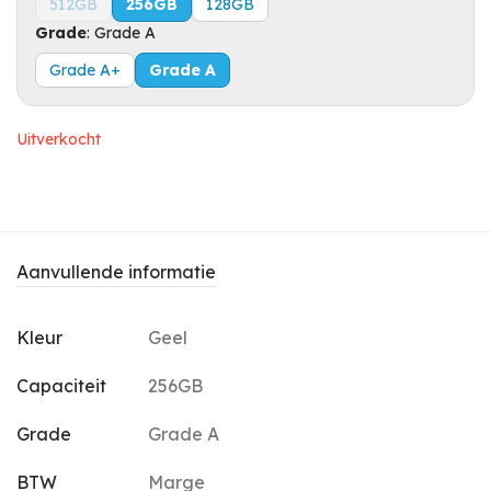
512GB
256GB
128GB
Grade
:
Grade A
Grade A+
Grade A
Uitverkocht
Aanvullende informatie
Kleur
Geel
Capaciteit
256GB
Grade
Grade A
BTW
Marge