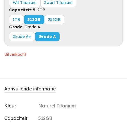
Wit Titanium
Zwart Titanium
Capaciteit
:
512GB
1TB
512GB
256GB
Grade
:
Grade A
Grade A+
Grade A
Uitverkocht
Aanvullende informatie
Kleur
Naturel Titanium
Capaciteit
512GB