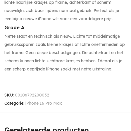
lichte haarlijne krasjes op frame, achterkant of scherm,
nauwelijks zichtbaar tijdens normaal gebruik. Perfect als je
een bijna nieuwe iPhone wilt voor een voordeligere prijs.
Grade A
Nette staat en technisch als nieuw. Lichte tot middelmatige
gebruikssporen zoals kleine krasjes of lichte oneffenheden op
het frame. Geen diepe beschadigingen. De achterkant en het
scherm kunnen lichte zichtbare krasjes hebben. Ideaal als je
een scherp geprijsde iPhone zoekt met nette uitstraling.
SKU:
00106792200052
Categorie:
iPhone 16 Pro Max
Gerelateerde producten