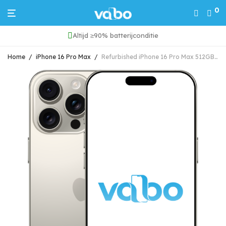
0
Altijd ≥90% batterijconditie
Home
/
iPhone 16 Pro Max
/
Refurbished iPhone 16 Pro Max 512GB Naturel Titanium Grade A (Marge)